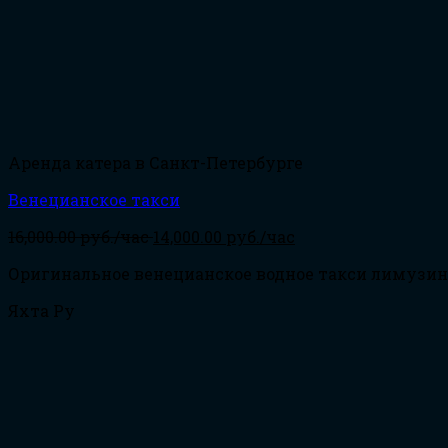
Аренда катера в Санкт-Петербурге
Венецианское такси
16,000.00
руб./час
14,000.00
руб./час
Оригинальное венецианское водное такси лимузин В
Яхта Ру