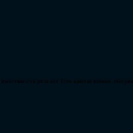
местимость до 11 чел. Есть крытая кабина , обогрев