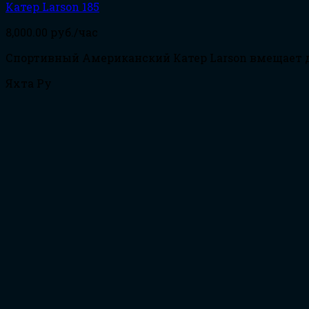
Катер Larson 185
8,000.00
руб./час
Спортивный Американский Катер Larson вмещает д
Яхта Ру