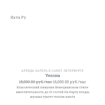
Яхта Ру
АРЕНДА КАТЕРА В САНКТ-ПЕТЕРБУРГЕ
Venissa
18,000.00
руб./час
16,000.00
руб./час
Классический лимузин Венецианском стиле
вместительность до 10 гостей На борту пледы
музыка туалет теплая каюта