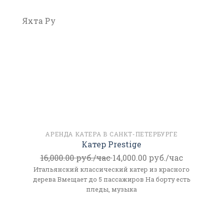
Яхта Ру
АРЕНДА КАТЕРА В САНКТ-ПЕТЕРБУРГЕ
Катер Prestige
16,000.00
руб./час
14,000.00
руб./час
Итальянский классический катер из красного
дерева Вмещает до 5 пассажиров На борту есть
пледы, музыка