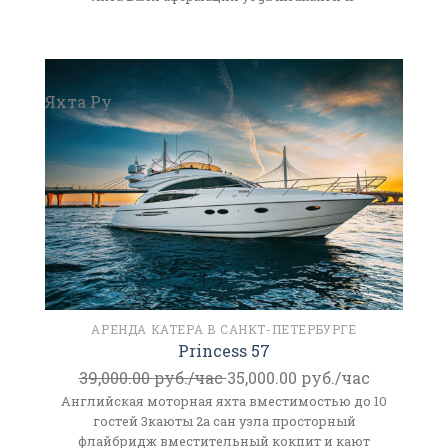
Яхта Ру
АРЕНДА КАТЕРА В САНКТ-ПЕТЕРБУРГЕ
Princess 57
39,000.00
руб./час
35,000.00
руб./час
Английская моторная яхта вместимостью до 10
гостей 3каюты 2а сан узла просторный
флайбридж вместительный кокпит и кают