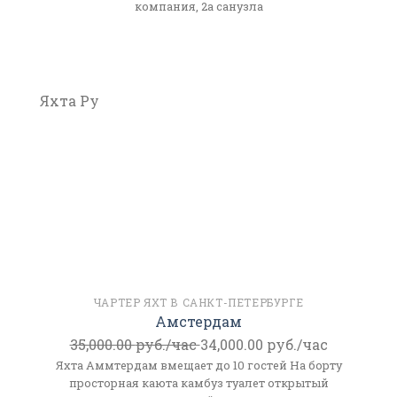
компания, 2а санузла
Яхта Ру
ЧАРТЕР ЯХТ В САНКТ-ПЕТЕРБУРГЕ
Амстердам
35,000.00
руб./час
34,000.00
руб./час
Яхта Аммтердам вмещает до 10 гостей На борту
просторная каюта камбуз туалет открытый