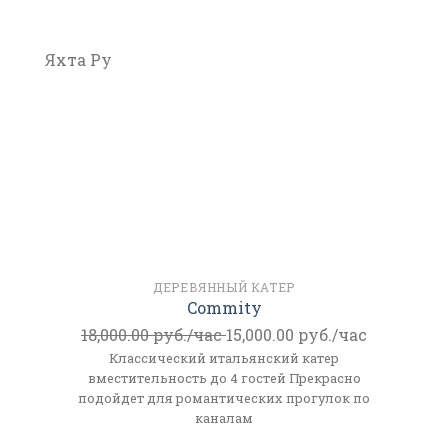
Яхта Ру
ДЕРЕВЯННЫЙ КАТЕР
Commity
18,000.00
руб./час
15,000.00
руб./час
Классический итальянский катер
вместительность до 4 гостей Прекрасно
подойдет для романтических прогулок по
каналам