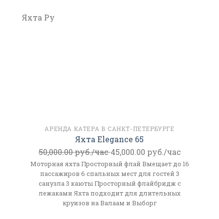
Яхта Ру
АРЕНДА КАТЕРА В САНКТ-ПЕТЕРБУРГЕ
Яхта Elegance 65
50,000.00
руб./час
45,000.00
руб./час
Моторная яхта Просторный флай Вмещает до 16
пассажиров 6 спальных мест для гостей 3
санузла 3 каюты Просторный флайбридж с
лежаками Яхта подходит для длительных
круизов на Валаам и Выборг