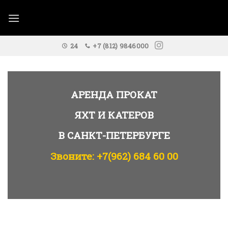
Skip
to
content
24
+7 (812) 9846000
АРЕНДА ПРОКАТ
ЯХТ И КАТЕРОВ
В САНКТ-ПЕТЕРБУРГЕ
Звоните: +7(962) 684 60 00