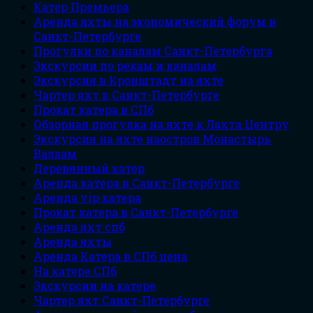
Катер Премьера
Аренда яхты на экономический форум в
Санкт-Петербурге
Прогулки по каналам Санкт-Петербурга
Экскурсии по рекам и каналам
Экскурсия в Кронштадт на яхте
Чартер яхт в Санкт-Петербурге
Прокат катера в СПб
Обзорная прогулка на яхте к Лахта Центру
Экскурсия на яхте наостров Монастырь
Валаам
Деревянный катер
Аренда катера в Санкт-Петербурге
Аренда vip катера
Прокат катера в Санкт-Петербурге
Аренда яхт спб
Аренда яхты
Аренда Катера в СПб цена
На катере СПб
Экскурсии на катере
Чартер яхт Санкт-Петербурге