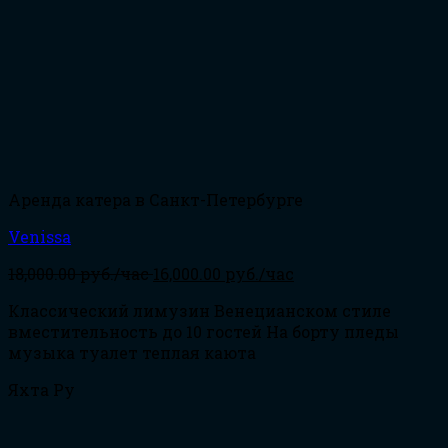
Аренда катера в Санкт-Петербурге
Venissa
18,000.00
руб./час
16,000.00
руб./час
Классический лимузин Венецианском стиле
вместительность до 10 гостей На борту пледы
музыка туалет теплая каюта
Яхта Ру