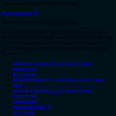
Аренда катера в Санкт-Петербурге
Яхта Elegance 65
50,000.00
руб./час
45,000.00
руб./час
Моторная яхта Просторный флай Вмещает до 16
пассажиров 6 спальных мест для гостей 3 санузла
3 каюты Просторный флайбридж с лежаками Яхта
подходит для длительных круизов на Валаам и
Выборг
Аренда и прокат яхт 24 часа в Санкт-
Петербурге
Все товары
Эксклюзивный тур на Валаам на частной
яхте
Аренда и прокат яхт 24 часа в Санкт-
Петербурге
Амстердам
Яхта Sunseeker 70
Яхта Бали