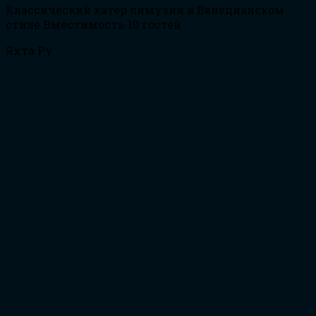
Классический катер лимузин в Венецианском
стиле Вместимость 10 гостей
Яхта Ру