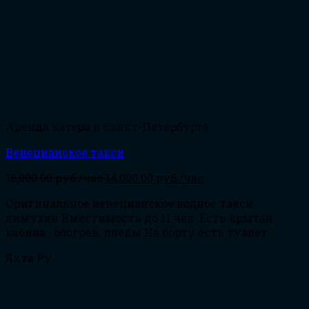
Аренда катера в Санкт-Петербурге
Венецианское такси
16,000.00
руб./час
14,000.00
руб./час
Оригинальное венецианское водное такси
лимузин Вместимость до 11 чел. Есть крытая
кабина , обогрев, пледы На борту есть туалет
Яхта Ру