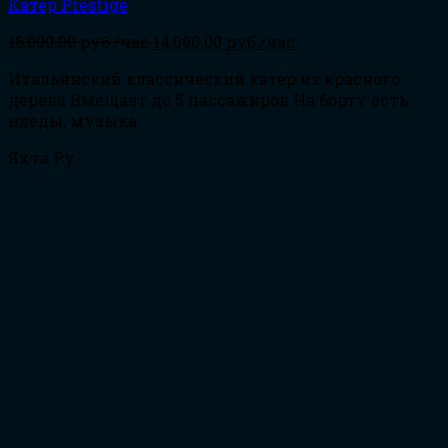
Катер Prestige
16,000.00
руб./час
14,000.00
руб./час
Итальянский классический катер из красного
дерева Вмещает до 5 пассажиров На борту есть
пледы, музыка
Яхта Ру