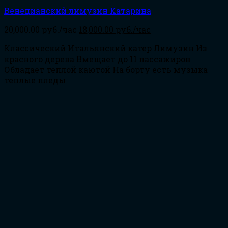
Венецианский лимузин Катарина
20,000.00
руб./час
18,000.00
руб./час
Классический Итальянский катер Лимузин Из
красного дерева Вмещает до 11 пассажиров
Обладает теплой каютой На борту есть музыка
теплые пледы