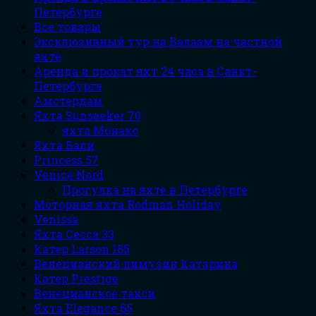
Петербурге
Все товары
Эксклюзивный тур на Валаам на частной
яхте
Аренда и прокат яхт 24 часа в Санкт-
Петербурге
Амстердам
Яхта Sunseeker 70
яхта Монако
Яхта Бали
Princess 57
Venice Nord
Прогулка на яхте в Петербурге
Моторная яхта Rodman Holiday
Venissa
Яхта Сесса 33
Катер Larson 185
Венецианский лимузин Катарина
Катер Prestige
Венецианское такси
Яхта Elegance 65